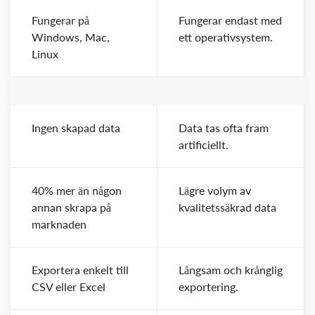
Fungerar på
Fungerar endast med
Windows, Mac,
ett operativsystem.
Linux
Ingen skapad data
Data tas ofta fram
artificiellt.
40% mer än någon
Lägre volym av
annan skrapa på
kvalitetssäkrad data
marknaden
Exportera enkelt till
Långsam och krånglig
CSV eller Excel
exportering.