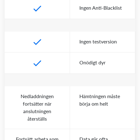
Ingen Anti-Blacklist
Ingen testversion
Onödigt dyr
Nedladdningen
Hämtningen måste
fortsätter när
börja om helt
anslutningen
återställs
Fortsätt arbeta som
Data går ofta