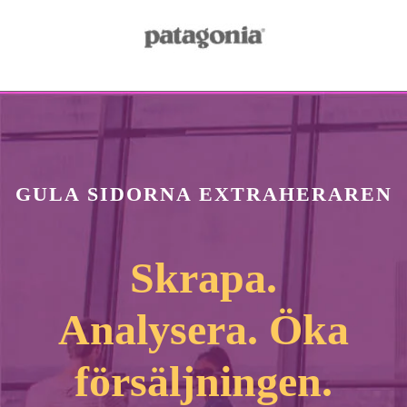
GULA SIDORNA EXTRAHERAREN
Skrapa.
Analysera. Öka
försäljningen.