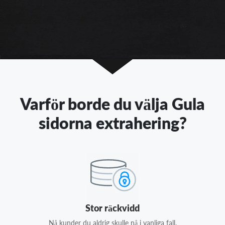
Varför borde du välja Gula
sidorna extrahering?
Stor räckvidd
Nå kunder du aldrig skulle nå i vanliga fall.