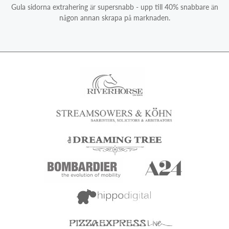
Gula sidorna extrahering är supersnabb - upp till 40% snabbare än
någon annan skrapa på marknaden.