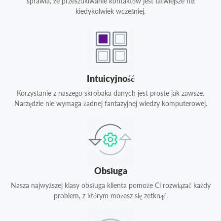
sprawia, że przeszukiwanie kontaktów jest łatwiejsze niż
kiedykolwiek wcześniej.
Intuicyjność
Korzystanie z naszego skrobaka danych jest proste jak zawsze.
Narzędzie nie wymaga żadnej fantazyjnej wiedzy komputerowej.
Obsługa
Nasza najwyższej klasy obsługa klienta pomoże Ci rozwiązać każdy
problem, z którym możesz się zetknąć.