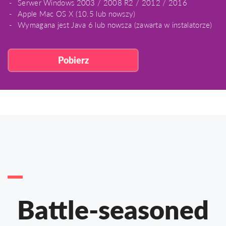
Serwer Windows 2003 / 2008 R2 / 2012 / 2016
Apple Mac OS X (10.5 lub nowszy)
Wymagana jest Java 6 lub nowsza (zawarta w instalatorze)
Pobierz
Battle-seasoned