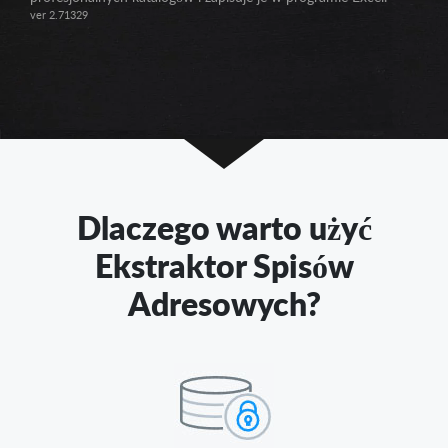
ver 2.71329
Dlaczego warto użyć
Ekstraktor Spisów
Adresowych?