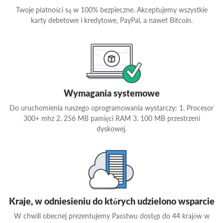
Twoje płatności są w 100% bezpieczne. Akceptujemy wszystkie
karty debetowe i kredytowe, PayPal, a nawet Bitcoin.
Wymagania systemowe
Do uruchomienia naszego oprogramowania wystarczy: 1. Procesor
300+ mhz 2. 256 MB pamięci RAM 3. 100 MB przestrzeni
dyskowej.
Kraje, w odniesieniu do których udzielono wsparcie
W chwili obecnej prezentujemy Państwu dostęp do 44 krajów w