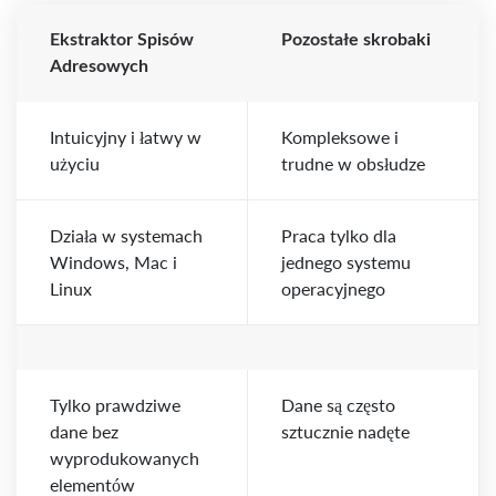
Ekstraktor Spisów
Pozostałe skrobaki
Adresowych
Intuicyjny i łatwy w
Kompleksowe i
użyciu
trudne w obsłudze
Działa w systemach
Praca tylko dla
Windows, Mac i
jednego systemu
Linux
operacyjnego
Tylko prawdziwe
Dane są często
dane bez
sztucznie nadęte
wyprodukowanych
elementów