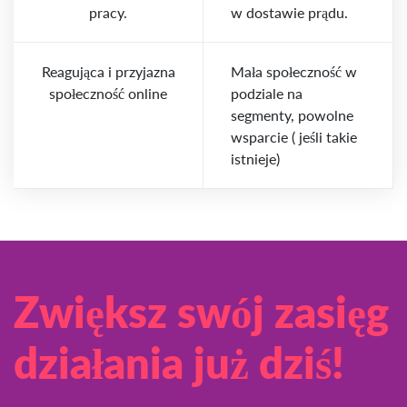
pracy.
w dostawie prądu.
Reagująca i przyjazna
Mała społeczność w
społeczność online
podziale na
segmenty, powolne
wsparcie ( jeśli takie
istnieje)
Zwiększ swój zasięg
działania już dziś!