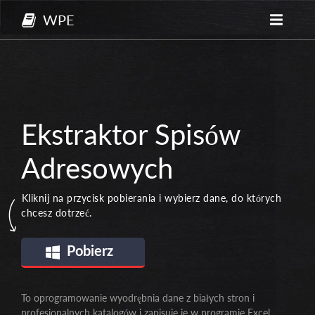
WPE
Ekstraktor Spisów
Adresowych
Kliknij na przycisk pobierania i wybierz dane, do których
chcesz dotrzeć.
Pobierz
To oprogramowanie wyodrębnia dane z białych stron i
profesjonalnych katalogów i zapisuje je w programie Excel.