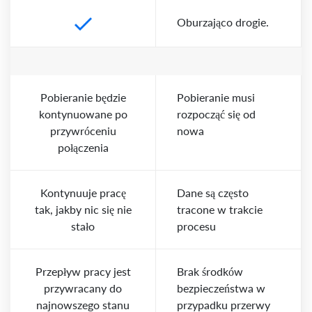
Oburzająco drogie.
Pobieranie będzie
Pobieranie musi
kontynuowane po
rozpocząć się od
przywróceniu
nowa
połączenia
Kontynuuje pracę
Dane są często
tak, jakby nic się nie
tracone w trakcie
stało
procesu
Przepływ pracy jest
Brak środków
przywracany do
bezpieczeństwa w
najnowszego stanu
przypadku przerwy