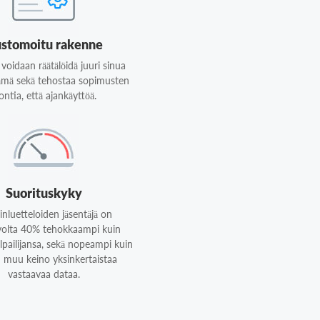
stomoitu rakenne
voidaan räätälöidä juuri sinua
ämä sekä tehostaa sopimusten
ontia, että ajankäyttöä.
Suorituskyky
inluetteloiden jäsentäjä on
volta 40% tehokkaampi kuin
ilpailijansa, sekä nopeampi kuin
 muu keino yksinkertaistaa
vastaavaa dataa.