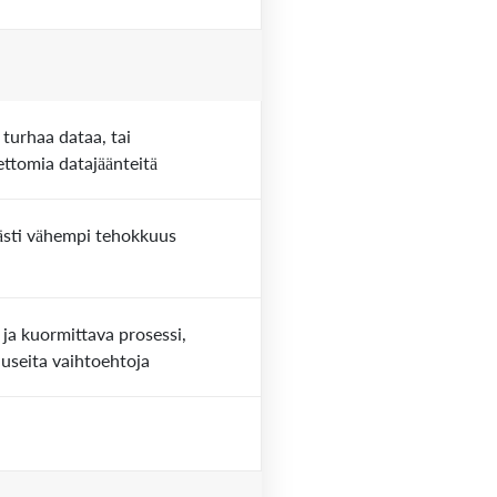
 turhaa dataa, tai
ettomia datajäänteitä
ästi vähempi tehokkuus
 ja kuormittava prosessi,
 useita vaihtoehtoja