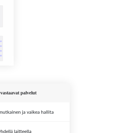
vastaavat palvelut
utkainen ja vaikea hallita
hdellä laitteella