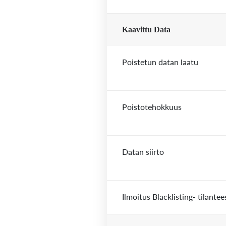
Kaavittu Data
Poistetun datan laatu
Poistotehokkuus
Datan siirto
Ilmoitus Blacklisting- tilantee