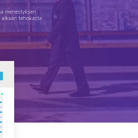
 ja menestyksen
n aikaan tehokasta