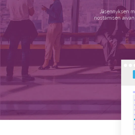
Jäsennyksen mo
nostamisen aivan 