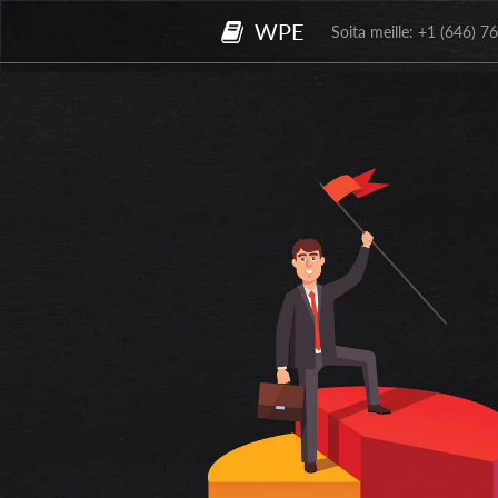
WPE
Soita meille: +1 (646) 