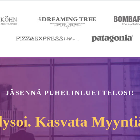
JÄSENNÄ PUHELINLUETTELOSI!
ysoi. Kasvata Myynti