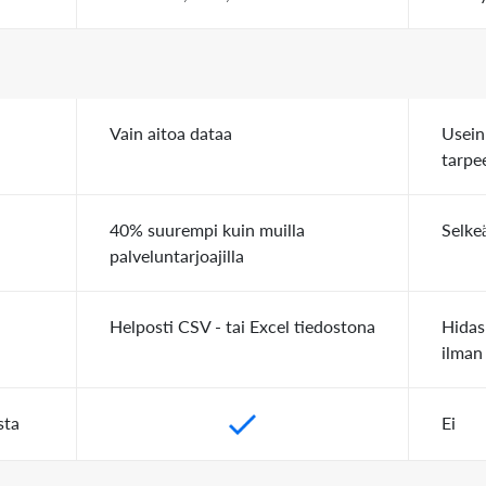
Vain aitoa dataa
Usein
tarpe
40% suurempi kuin muilla
Selke
palveluntarjoajilla
Helposti CSV - tai Excel tiedostona
Hidas
ilman
sta
Ei