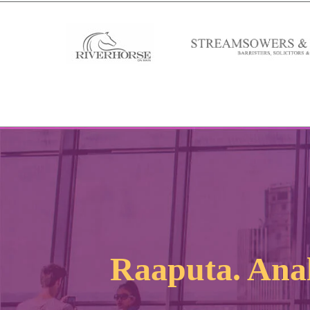
Raaputa. Anal