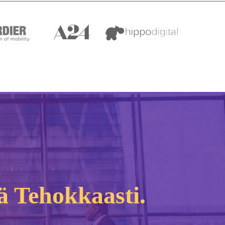
ä Tehokkaasti.