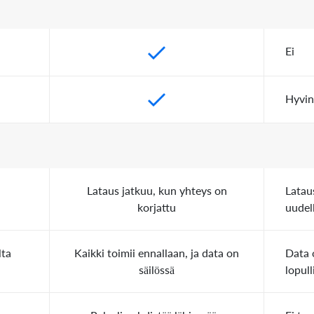
Ei
Hyvin 
Lataus jatkuu, kun yhteys on
Latau
korjattu
uudel
lta
Kaikki toimii ennallaan, ja data on
Data 
säilössä
lopull