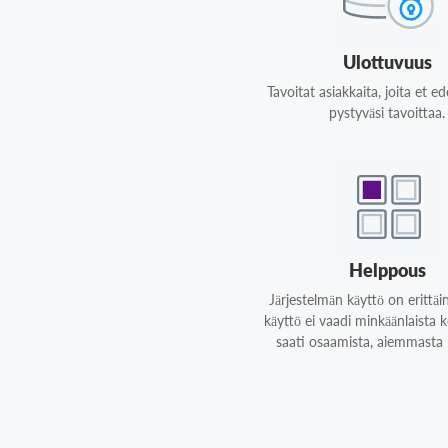
Ulottuvuus
Tavoitat asiakkaita, joita et e
pystyväsi tavoittaa.
Helppous
Järjestelmän käyttö on erittäi
käyttö ei vaadi minkäänlaista
saati osaamista, aiemmasta 