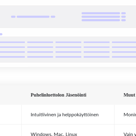
Puhelinluettolon Jäsenöinti
Muut 
Intuitiivinen ja helppokäyttöinen
Monim
Windows, Mac, Linux
Vain y