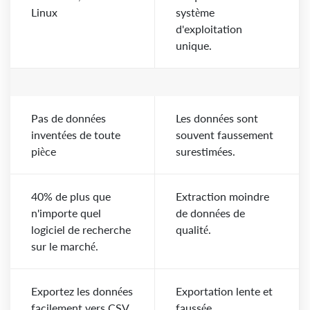
Linux
système
d'exploitation
unique.
Pas de données
Les données sont
inventées de toute
souvent faussement
pièce
surestimées.
40% de plus que
Extraction moindre
n'importe quel
de données de
logiciel de recherche
qualité.
sur le marché.
Exportez les données
Exportation lente et
facilement vers CSV
faussée.