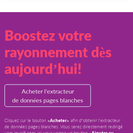
Boostez votre
rayonnement dès
aujourd’hui!
Acheter l'extracteur
de données pages blanches
Cliquez sur le bouton
«Acheter»
afin d’obtenir l'extracteur
de données pages blanches. Vous serez directement redirigé
vers iqualif.com, ici vous verrez un bouton
«Ajouter au