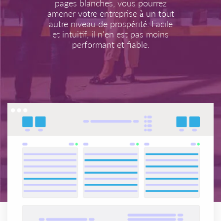
pages blanches, vous pourrez
amener votre entreprise à un tout
autre niveau de prospérité. Facile
et intuitif, il n'en est pas moins
performant et fiable.