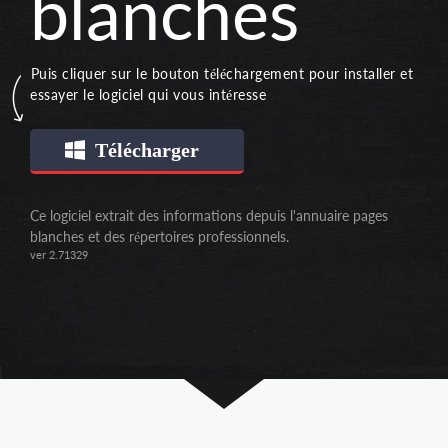
blanches
Puis cliquer sur le bouton téléchargement pour installer et
essayer le logiciel qui vous intéresse
Télécharger
Ce logiciel extrait des informations depuis l'annuaire pages
blanches et des répertoires professionnels.
ver 2.71329