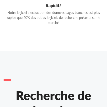
Rapidité
Notre logiciel d'extraction des données pages blanches est plus
rapide que 40% des autres logiciels de recherche présents sur le
marché.
Recherche de