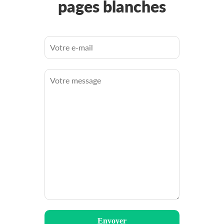
pages blanches
Envoyer