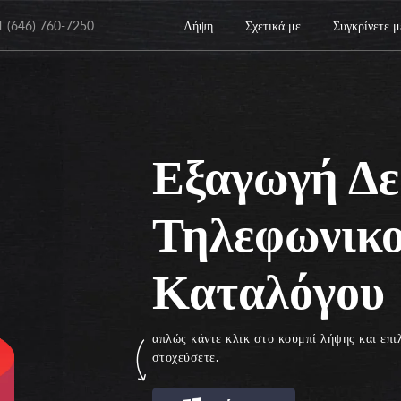
1 (646) 760-7250
Λήψη
Σχετικά με
Συγκρίνετε μ
Εξαγωγή Δε
Τηλεφωνικ
Καταλόγου
απλώς κάντε κλικ στο κουμπί λήψης και επιλ
στοχεύσετε.