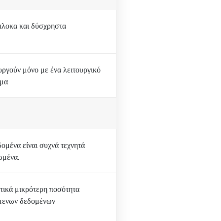
λοκα και δύσχρηστα
υργούν μόνο με ένα λειτουργικό
ημα
δομένα είναι συχνά τεχνητά
ωμένα.
τικά μικρότερη ποσότητα
μενων δεδομένων