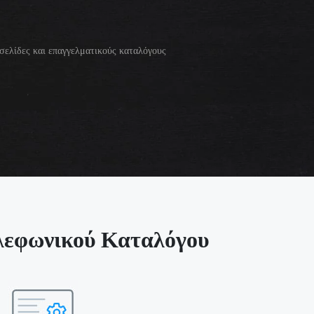
 σελίδες και επαγγελματικούς καταλόγους
ηλεφωνικού Καταλόγου