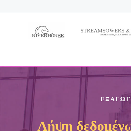
ΕΞΑΓΩΓ
Λήψη δεδομένω