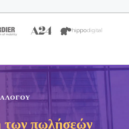
ΤΑΛΟΓΟΥ
η των πωλήσεών