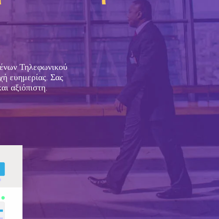
μένων Τηλεφωνικού
χή ευημερίας. Σας
αι αξιόπιστη.