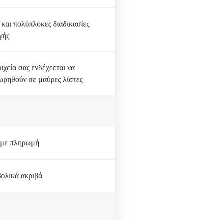
 και πολύπλοκες διαδικασίες
γής
ιχεία σας ενδέχεcται να
ωρηθούν σε μαύρες λίστες
με πληρωμή
ολικά ακριβά