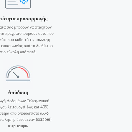
τότητα προσαρμογής
ατά σας μπορούν να φτιαχτούν
α να πραγματοποιήσουν αυτό που
 κάτι που καθιστά τις συλλογή
 επικοινωνίας από το διαδίκτυο
πιο εύκολη από ποτέ.
Απόδοση
ωγή Δεδομένων Τηλεφωνικού
γου λειτουργεί έως και 40%
ότερα από οποιοδήποτε άλλo
α λήψης δεδομένων (scraper)
στην αγορά.