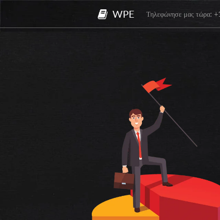
WPE
Τηλεφώνησε μας τώρα: +