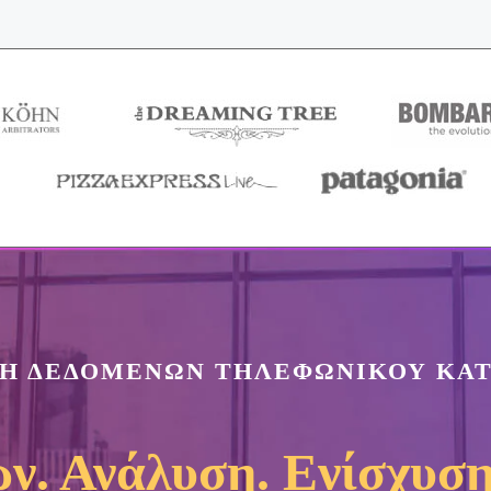
Η ΔΕΔΟΜΕΝΩΝ ΤΗΛΕΦΩΝΙΚΟΥ ΚΑ
ν. Ανάλυση. Ενίσχυσ